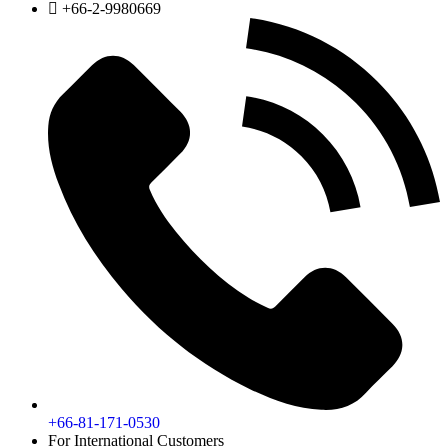
+66-2-9980669
+66-81-171-0530
For International Customers