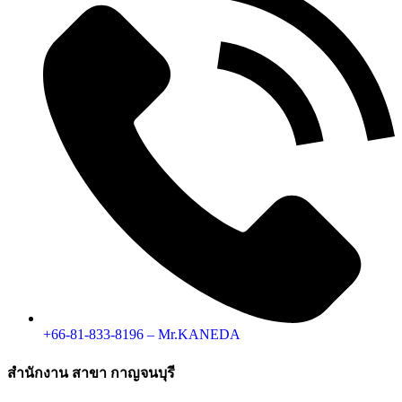
+66-81-833-8196 – Mr.KANEDA
สำนักงาน สาขา กาญจนบุรี