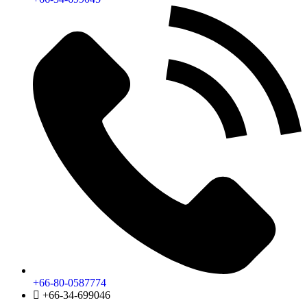
+66-80-0587774
+66-34-699046