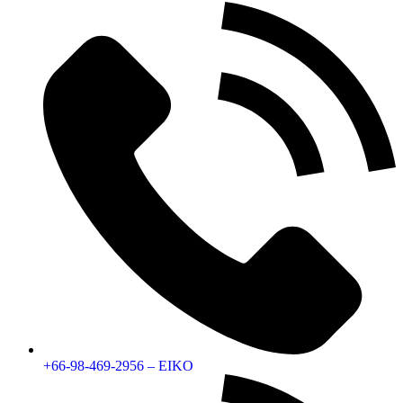
+66-98-469-2956 – EIKO