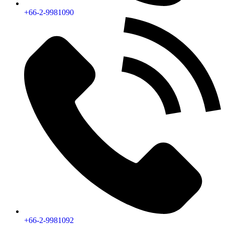
+66-2-9981090
+66-2-9981092