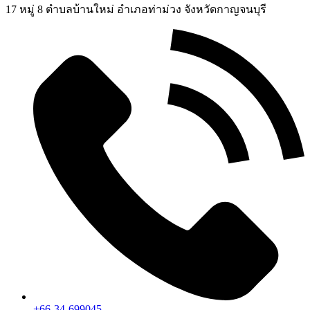
17 หมู่ 8 ตำบลบ้านใหม่ อำเภอท่าม่วง จังหวัดกาญจนบุรี
+66-34-699045