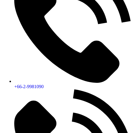
+66-2-9981090