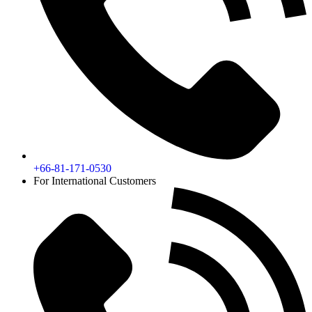
+66-81-171-0530
For International Customers