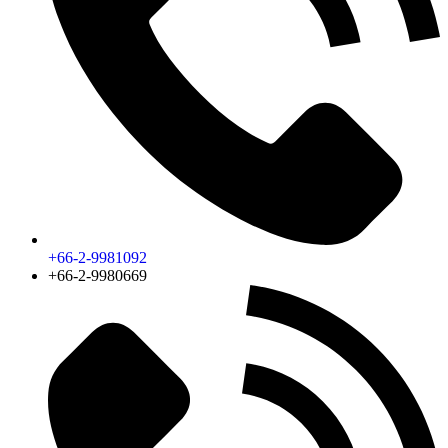
+66-2-9981092
+66-2-9980669