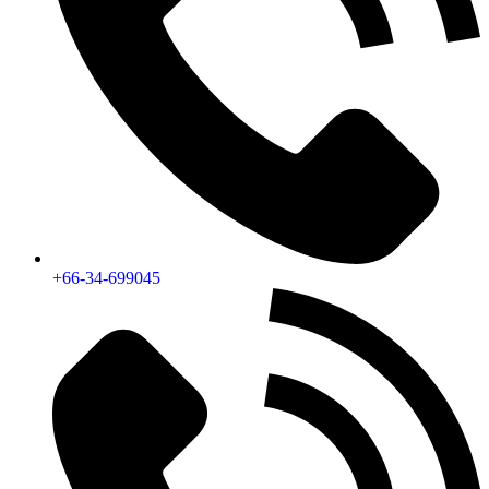
+66-34-699045