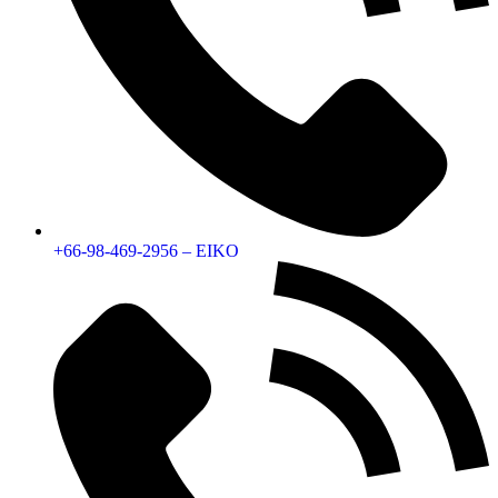
+66-98-469-2956 – EIKO